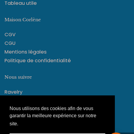
Tableau utile
Maison Corlène
CGV
CGU
Mentions légales
Politique de confidentialité
Nous suivre
Ravelry
Instagram
Facebook
Nous utilisons des cookies afin de vous
garantir la meilleure expérience sur notre
site.
En savoir plus