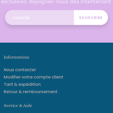
exclusives. Rejoignez-nous dès maintenant.
SOUSCRIRE
Informations
Nous contacter
Modifier votre compte client
Tarif & expédition
Retour & remboursement
Service & Aide