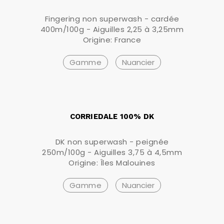
Fingering non superwash - cardée
400m/100g - Aiguilles 2,25 à 3,25mm
Origine: France
Gamme
Nuancier
CORRIEDALE 100% DK
DK non superwash - peignée
250m/100g - Aiguilles 3,75 à 4,5mm
Origine: Îles Malouines
Gamme
Nuancier