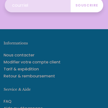
SOUSCRIRE
Informations
Nous contacter
Modifier votre compte client
Tarif & expédition
Retour & remboursement
Service & Aide
FAQ