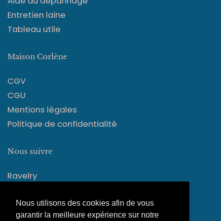
Aide au dépannage
Entretien laine
Tableau utile
Maison Corlène
CGV
CGU
Mentions légales
Politique de confidentialité
Nous suivre
Ravelry
Instagram
Nous utilisons des cookies afin de vous
Facebook
garantir la meilleure expérience sur notre