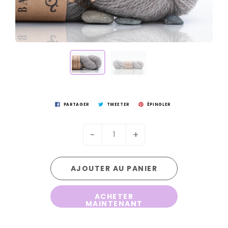
PARTAGER
TWEETER
ÉPINGLER
-
+
AJOUTER AU PANIER
ACHETER
MAINTENANT