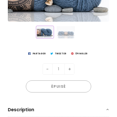
PARTAGER
TWEETER
ÉPINGLER
-
+
ÉPUISÉ
Description