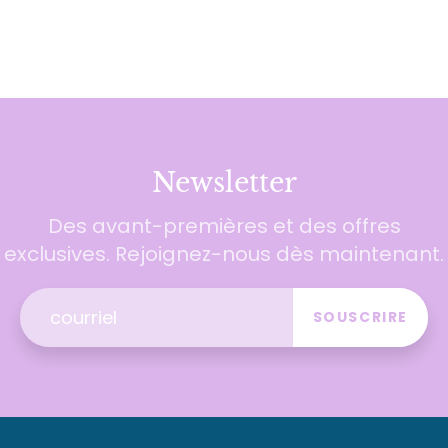
Newsletter
Des avant-premières et des offres
exclusives. Rejoignez-nous dès maintenant.
SOUSCRIRE