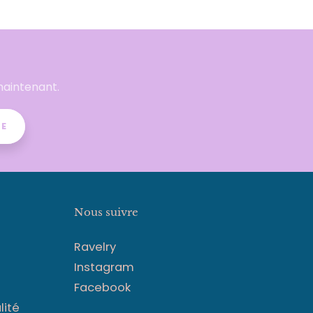
maintenant.
RE
Nous suivre
Ravelry
Instagram
Facebook
lité