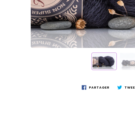
PARTAGER
TWEE