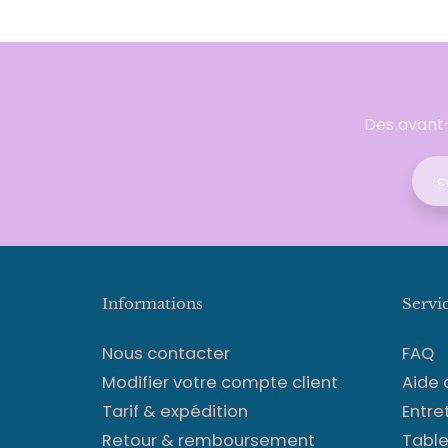
Des avant-
Informations
Servi
Nous contacter
FAQ
Modifier votre compte client
Aide
Tarif & expédition
Entre
Retour & remboursement
Table