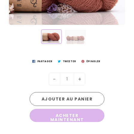
PARTAGER
TWEETER
ÉPINGLER
-
+
AJOUTER AU PANIER
ACHETER
MAINTENANT