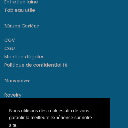
Entretien laine
Tableau utile
Maison Corlène
CGV
CGU
Mentions légales
Politique de confidentialité
Nous suivre
Ravelry
Instagram
Nous utilisons des cookies afin de vous
Facebook
garantir la meilleure expérience sur notre
site.
En savoir plus