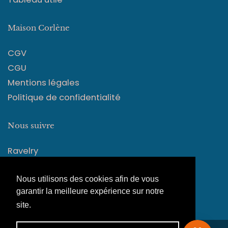
Maison Corlène
CGV
CGU
Mentions légales
Politique de confidentialité
Nous suivre
Ravelry
Instagram
Facebook
Nous utilisons des cookies afin de vous
garantir la meilleure expérience sur notre
site.
En savoir plus