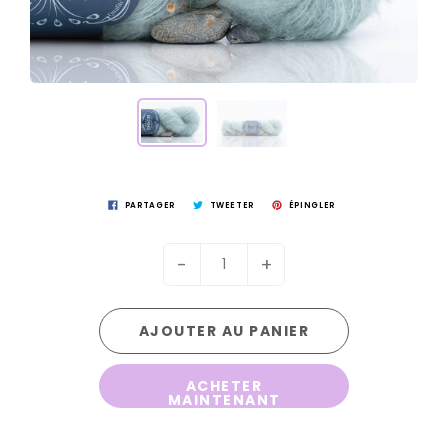
PARTAGER
TWEETER
ÉPINGLER
-
+
AJOUTER AU PANIER
ACHETER
MAINTENANT