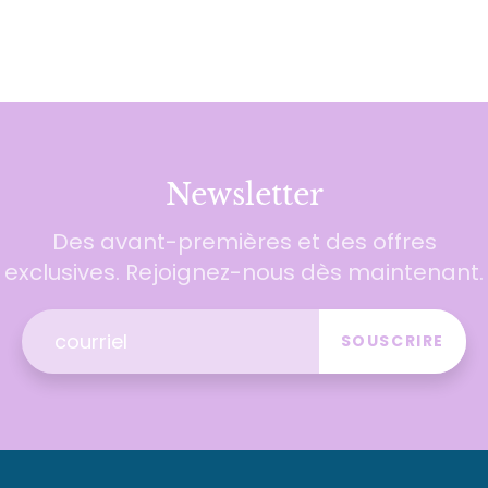
Newsletter
Des avant-premières et des offres
exclusives. Rejoignez-nous dès maintenant.
SOUSCRIRE