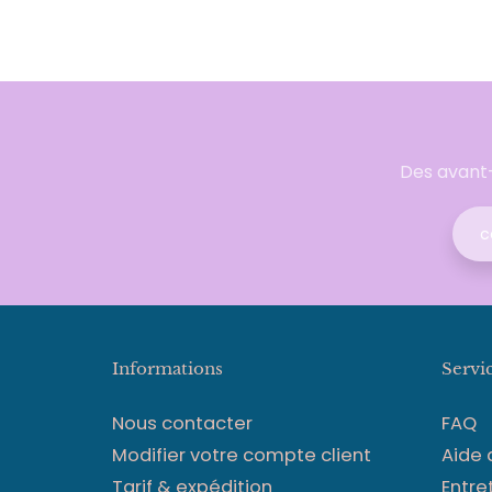
Des avant-
Informations
Servi
Nous contacter
FAQ
Modifier votre compte client
Aide
Tarif & expédition
Entre