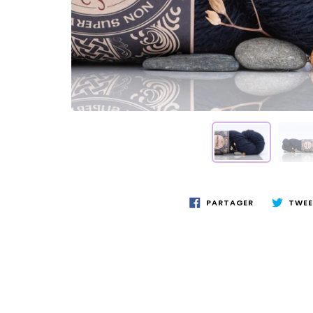
PARTAGER
TWEE