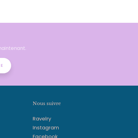
maintenant.
RE
Nous suivre
Ravelry
Instagram
Facebook