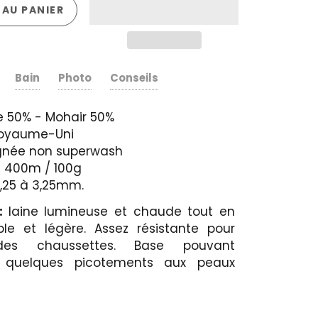
AU PANIER
Bain
Photo
Conseils
le 50% - Mohair 50%
 Royaume-Uni
ignée non superwash
G 400m / 100g
 2,25 à 3,25mm.
s:
laine lumineuse et chaude tout en
le et légère. Assez résistante pour
 des chaussettes. Base pouvant
 quelques picotements aux peaux